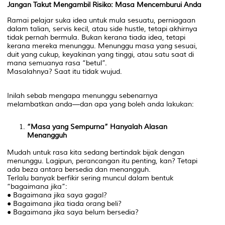
Jangan Takut Mengambil Risiko: Masa Mencemburui Anda
Ramai pelajar suka idea untuk mula sesuatu, perniagaan
dalam talian, servis kecil, atau side hustle, tetapi akhirnya
tidak pernah bermula. Bukan kerana tiada idea, tetapi
kerana mereka menunggu. Menunggu masa yang sesuai,
duit yang cukup, keyakinan yang tinggi, atau satu saat di
mana semuanya rasa “betul”.
Masalahnya? Saat itu tidak wujud.
Inilah sebab mengapa menunggu sebenarnya
melambatkan anda—dan apa yang boleh anda lakukan:
“Masa yang Sempurna” Hanyalah Alasan
Menangguh
Mudah untuk rasa kita sedang bertindak bijak dengan
menunggu. Lagipun, perancangan itu penting, kan? Tetapi
ada beza antara bersedia dan menangguh.
Terlalu banyak berfikir sering muncul dalam bentuk
“bagaimana jika”:
● Bagaimana jika saya gagal?
● Bagaimana jika tiada orang beli?
● Bagaimana jika saya belum bersedia?