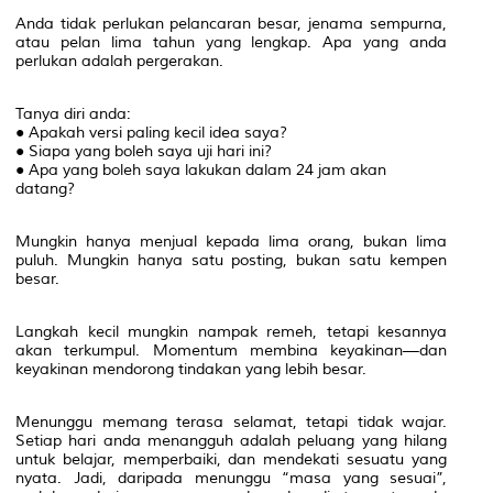
Anda tidak perlukan pelancaran besar, jenama sempurna,
atau pelan lima tahun yang lengkap. Apa yang anda
perlukan adalah pergerakan.
Tanya diri anda:
● Apakah versi paling kecil idea saya?
● Siapa yang boleh saya uji hari ini?
● Apa yang boleh saya lakukan dalam 24 jam akan
datang?
Mungkin hanya menjual kepada lima orang, bukan lima
puluh. Mungkin hanya satu posting, bukan satu kempen
besar.
Langkah kecil mungkin nampak remeh, tetapi kesannya
akan terkumpul. Momentum membina keyakinan—dan
keyakinan mendorong tindakan yang lebih besar.
Menunggu memang terasa selamat, tetapi tidak wajar.
Setiap hari anda menangguh adalah peluang yang hilang
untuk belajar, memperbaiki, dan mendekati sesuatu yang
nyata. Jadi, daripada menunggu “masa yang sesuai”,