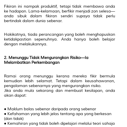
Fikiran ini nampak produktif, tetapi tidak membawa anda
ke hadapan. Lama-kelamaan, berfikir menjadi zon selesa—
anda sibuk dalam fikiran sendiri supaya tidak perlu
bertindak dalam dunia sebenar.
Hakikatnya, tiada perancangan yang boleh menghapuskan
ketidakpastian sepenuhnya. Anda hanya boleh belajar
dengan melakukannya.
2. Menunggu Tidak Mengurangkan Risiko—Ia
Melambatkan Perkembangan
Ramai orang menunggu kerana mereka fikir bermula
kemudian lebih selamat. Tetapi dalam keusahawanan,
pengalaman sebenarnya yang mengurangkan risiko.
Jika anda mula sekarang dan membuat kesilapan, anda
akan dapat:
● Maklum balas sebenar daripada orang sebenar
● Kefahaman yang lebih jelas tentang apa yang berkesan
(dan tidak)
● Kemahiran yang tidak boleh dipelajari melalui teori sahaja