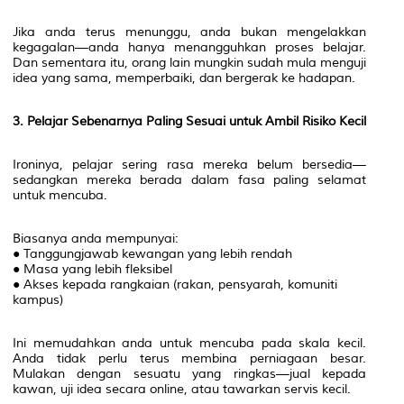
Jika anda terus menunggu, anda bukan mengelakkan
kegagalan—anda hanya menangguhkan proses belajar.
Dan sementara itu, orang lain mungkin sudah mula menguji
idea yang sama, memperbaiki, dan bergerak ke hadapan.
3. Pelajar Sebenarnya Paling Sesuai untuk Ambil Risiko Kecil
Ironinya, pelajar sering rasa mereka belum bersedia—
sedangkan mereka berada dalam fasa paling selamat
untuk mencuba.
Biasanya anda mempunyai:
● Tanggungjawab kewangan yang lebih rendah
● Masa yang lebih fleksibel
● Akses kepada rangkaian (rakan, pensyarah, komuniti
kampus)
Ini memudahkan anda untuk mencuba pada skala kecil.
Anda tidak perlu terus membina perniagaan besar.
Mulakan dengan sesuatu yang ringkas—jual kepada
kawan, uji idea secara online, atau tawarkan servis kecil.