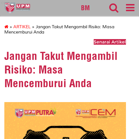
cem
BM
»
ARTIKEL
» Jangan Takut Mengambil Risiko: Masa
Mencemburui Anda
Senarai Artikel
Jangan Takut Mengambil
Risiko: Masa
Mencemburui Anda