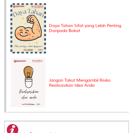
Daya Tahan Sifat yang Lebih Penting
Daripada Bakat
Jangan Takut Mengambil Risiko
Realisasikan Idea Anda